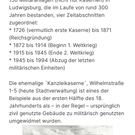
150 Militäranlagen (nicht nur Kasernen) in
Ludwigsburg, die im Laufe von rund 300
Jahren bestanden, vier Zeitabschnitten
zugeordnet:
* 1726 (vermutlich erste Kaserne) bis 1871
(Reichsgründung)
* 1872 bis 1914 (Beginn 1. Weltkrieg)
* 1915 bis 1945 (Ende 2. Weltkrieg)
* 1945 bis 1994 (Abzug der letzten
militärischen Einheiten)
Die ehemalige `Kanzleikaserne`, Wilhelmstraße
1-5 (heute Stadtverwaltung) ist eines der
Beispiele aus der ersten Hälfte des 18.
Jahrhunderts als – in der Regel – ursprünglich
zivil genutzte Gebäude zu militärisch genutzten
umgewidmet wurden.