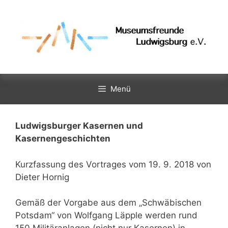
Zum
Inhalt
springen
Menü
Ludwigsburger Kasernen und
Kasernengeschichten
Kurzfassung des Vortrages vom 19. 9. 2018 von
Dieter Hornig
Gemäß der Vorgabe aus dem „Schwäbischen
Potsdam“ von Wolfgang Läpple werden rund