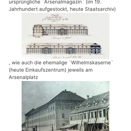
ursprüngliche `Arsenalmagazin` (im 19.
Jahrhundert aufgestockt, heute Staatsarchiv)
, wie auch die ehemalige `Wilhelmskaserne`
(heute Einkaufszentrum) jeweils am
Arsenalplatz