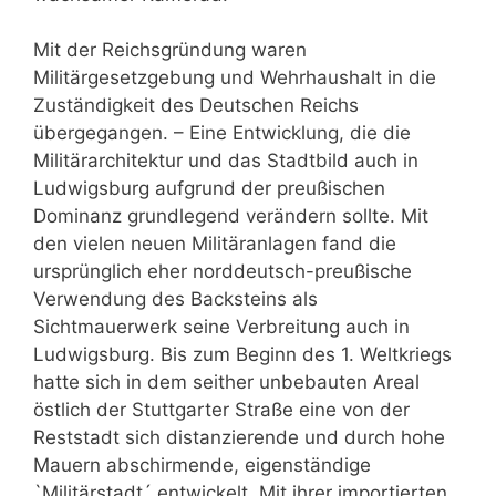
Mit der Reichsgründung waren
Militärgesetzgebung und Wehrhaushalt in die
Zuständigkeit des Deutschen Reichs
übergegangen. – Eine Entwicklung, die die
Militärarchitektur und das Stadtbild auch in
Ludwigsburg aufgrund der preußischen
Dominanz grundlegend verändern sollte. Mit
den vielen neuen Militäranlagen fand die
ursprünglich eher norddeutsch-preußische
Verwendung des Backsteins als
Sichtmauerwerk seine Verbreitung auch in
Ludwigsburg. Bis zum Beginn des 1. Weltkriegs
hatte sich in dem seither unbebauten Areal
östlich der Stuttgarter Straße eine von der
Reststadt sich distanzierende und durch hohe
Mauern abschirmende, eigenständige
`Militärstadt´ entwickelt. Mit ihrer importierten