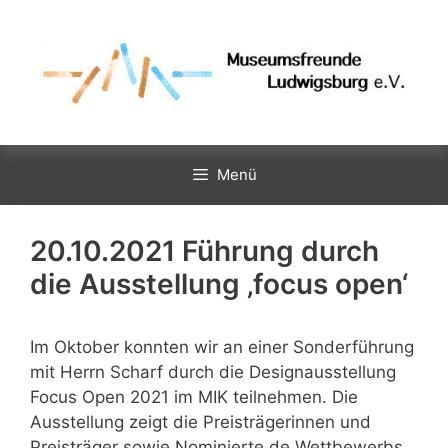
Zum
Inhalt
springen
Menü
20.10.2021 Führung durch
die Ausstellung ‚focus open‘
Im Oktober konnten wir an einer Sonderführung
mit Herrn Scharf durch die Designausstellung
Focus Open 2021 im MIK teilnehmen. Die
Ausstellung zeigt die Preisträgerinnen und
Preisträger sowie Nominierte de Wettbewerbs,