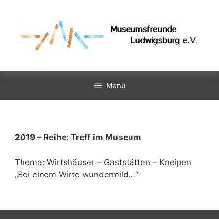
Zum
Inhalt
springen
Menü
2019 – Reihe: Treff im Museum
Thema: Wirtshäuser – Gaststätten – Kneipen
„Bei einem Wirte wundermild…“